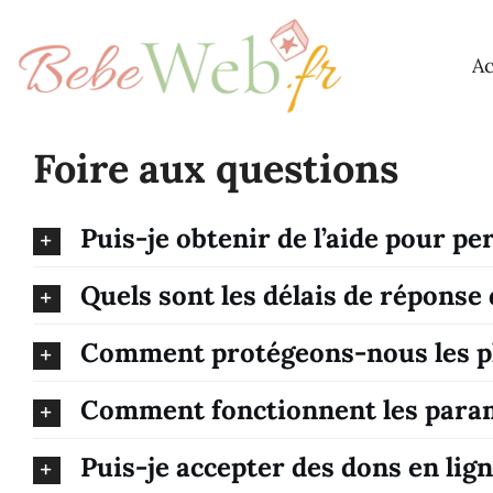
Passer
au
Ac
contenu
Foire aux questions
Puis-je obtenir de l’aide pour pe
Quels sont les délais de réponse
Comment protégeons-nous les ph
Comment fonctionnent les paramèt
Puis-je accepter des dons en lign