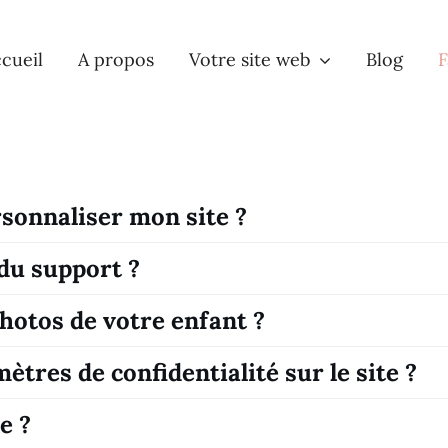
cueil
A propos
Votre site web
Blog
F
rsonnaliser mon site ?
 du support ?
otos de votre enfant ?
res de confidentialité sur le site ?
e ?