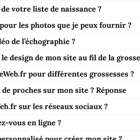
e votre liste de naissance ?
e pour les photos que je peux fournir ?
éo de l’échographie ?
le design de mon site au fil de la gross
beWeb.fr pour différentes grossesses ?
 de proches sur mon site ? Réponse
b.fr sur les réseaux sociaux ?
z-vous en ligne ?
personnalisé pour créer mon site ?