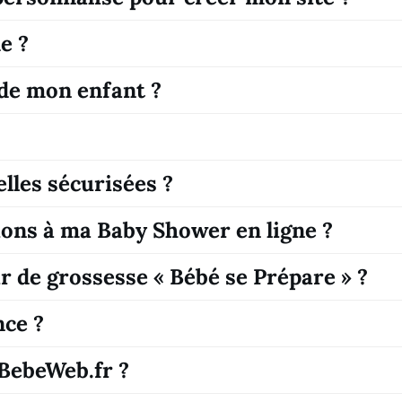
e ?
de mon enfant ?
lles sécurisées ?
tions à ma Baby Shower en ligne ?
de grossesse « Bébé se Prépare » ?
nce ?
 BebeWeb.fr ?