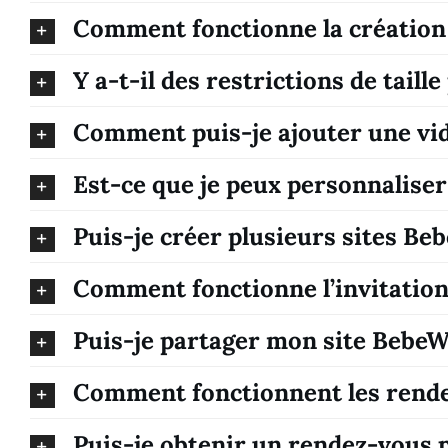
Comment fonctionne la création d
Y a-t-il des restrictions de taill
Comment puis-je ajouter une vid
Est-ce que je peux personnaliser 
Puis-je créer plusieurs sites Be
Comment fonctionne l’invitation
Puis-je partager mon site BebeWe
Comment fonctionnent les rende
Puis-je obtenir un rendez-vous 