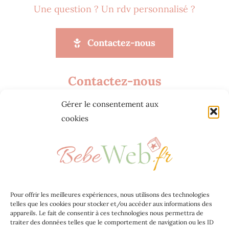
Une question ? Un rdv personnalisé ?
Contactez-nous
Contactez-nous
Gérer le consentement aux
Agence web Jeff Concept
cookies
268 Rue Audéoud 83000 Toulon
contact@bebeweb.fr
Bebeweb.fr 2023
Pour offrir les meilleures expériences, nous utilisons des technologies
telles que les cookies pour stocker et/ou accéder aux informations des
Jeff Concept
appareils. Le fait de consentir à ces technologies nous permettra de
traiter des données telles que le comportement de navigation ou les ID