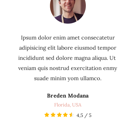
Ipsum dolor enim amet consecatetur
adipisicing elit labore eiusmod tempor
incididunt sed dolore magna aliqua. Ut
veniam quis nostrud exercitation enmy
suade minim yom ullamco.
Breden Modana
Florida, USA
4,5
/
5