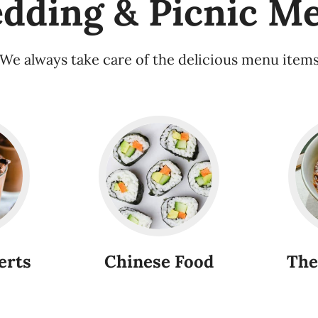
dding & Picnic M
We always take care of the delicious menu item
erts
Chinese Food
The