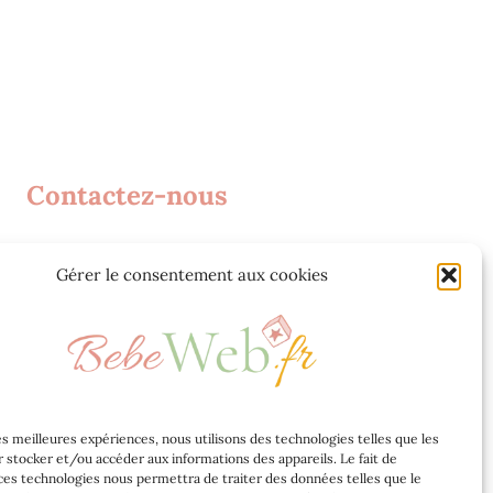
Contactez-nous
Agence web Jeff Concept
Gérer le consentement aux cookies
268 Rue Audéoud 83000 Toulon
contact@bebeweb.fr
les meilleures expériences, nous utilisons des technologies telles que les
 stocker et/ou accéder aux informations des appareils. Le fait de
ces technologies nous permettra de traiter des données telles que le