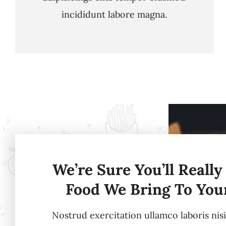
incididunt labore magna.
We’re Sure You’ll Really
Food We Bring To You
Nostrud exercitation ullamco laboris nis