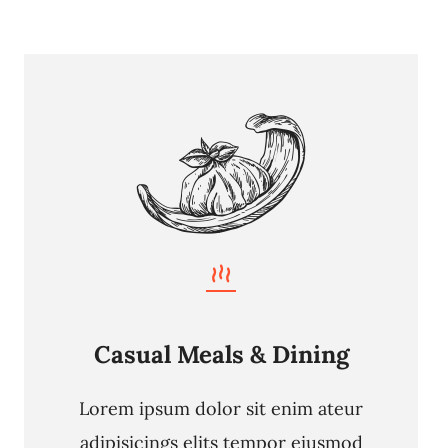
Casual Meals & Dining
Lorem ipsum dolor sit enim ateur
adipisicings elits tempor eiusmod