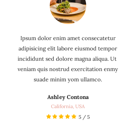
Ipsum dolor enim amet consecatetur
adipisicing elit labore eiusmod tempor
incididunt sed dolore magna aliqua. Ut
veniam quis nostrud exercitation enmy
suade minim yom ullamco.
Ashley Contona
California, USA
5
/
5