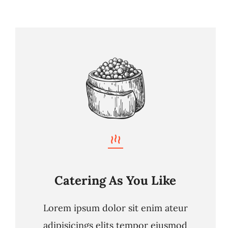
Catering As You Like
Lorem ipsum dolor sit enim ateur
adipisicings elits tempor eiusmod