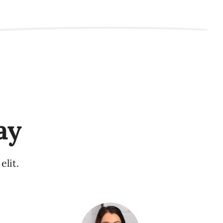
ay
elit.