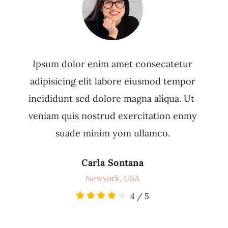
Ipsum dolor enim amet consecatetur
adipisicing elit labore eiusmod tempor
incididunt sed dolore magna aliqua. Ut
veniam quis nostrud exercitation enmy
suade minim yom ullamco.
Carla Sontana
Newyork, USA
4
/
5