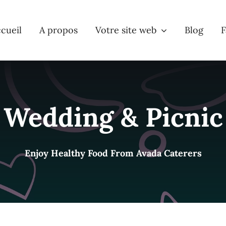
cueil
A propos
Votre site web
Blog
F
Wedding & Picnic
Enjoy Healthy Food From Avada Caterers