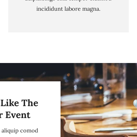
incididunt labore magna.
 Like The
r Event
i aliquip comod