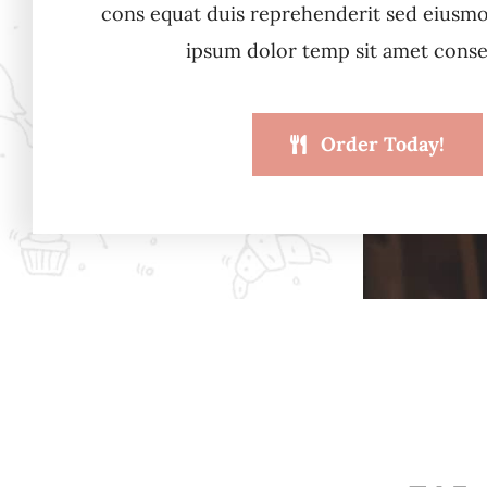
cons equat duis reprehenderit sed eiusm
ipsum dolor temp sit amet conse
Order Today!