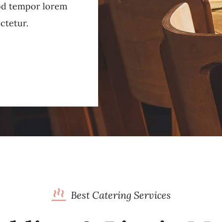
od tempor lorem
ctetur.
Best Catering Services