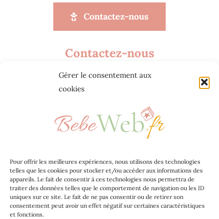
Contactez-nous
Contactez-nous
Gérer le consentement aux
Agence web Jeff Concept
cookies
268 Rue Audéoud 83000 Toulon
contact@bebeweb.fr
Bebeweb.fr 2023
Pour offrir les meilleures expériences, nous utilisons des technologies
telles que les cookies pour stocker et/ou accéder aux informations des
Jeff Concept
appareils. Le fait de consentir à ces technologies nous permettra de
traiter des données telles que le comportement de navigation ou les ID
uniques sur ce site. Le fait de ne pas consentir ou de retirer son
Mentions légales
consentement peut avoir un effet négatif sur certaines caractéristiques
et fonctions.