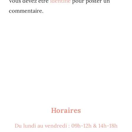
Vous devez être
identifié
pour poster un
commentaire.
Horaires
Du lundi au vendredi : 09h-12h & 14h-18h