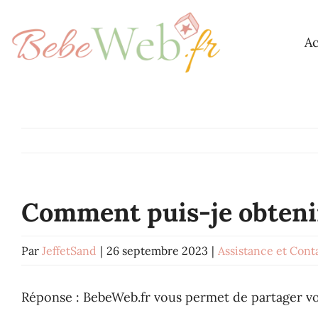
Passer
au
Ac
contenu
Comment puis-je obtenir 
Par
JeffetSand
|
26 septembre 2023
|
Assistance et Cont
Réponse : BebeWeb.fr vous permet de partager vo