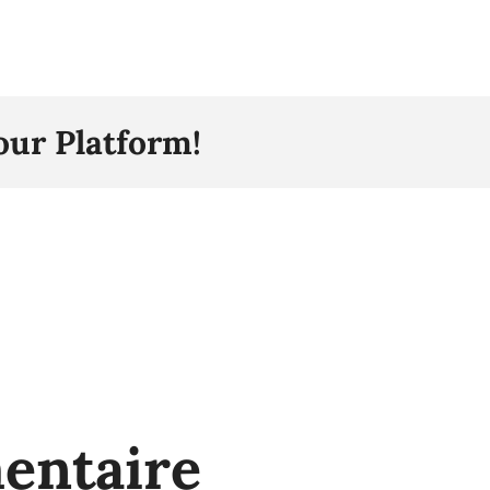
our Platform!
entaire