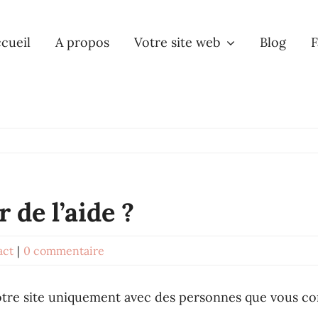
cueil
A propos
Votre site web
Blog
F
de l’aide ?
act
|
0 commentaire
tre site uniquement avec des personnes que vous con