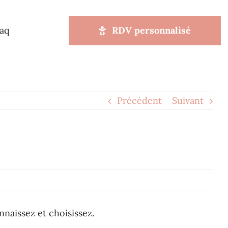
aq
RDV personnalisé
Précédent
Suivant
naissez et choisissez.